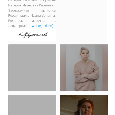
Валерия Киселева: биография
Валерия Ивановна Киселева -
Заслуженная артистка
России, мама Ивана Урганта.
Родилась девочка в
Ленинграде ...
→ Подробнее:)