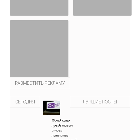
РАЗМЕСТИТЬ РЕКЛАМУ
СЕГОДНЯ
ЛУЧШИЕ ПОСТЫ
Фонд кино
представил
итоги
питчинга