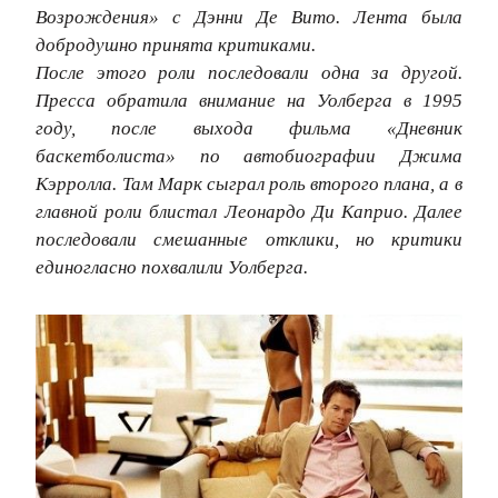
Возрождения» с Дэнни Де Вито. Лента была
добродушно принята критиками.
После этого роли последовали одна за другой.
Пресса обратила внимание на Уолберга в 1995
году, после выхода фильма «Дневник
баскетболиста» по автобиографии Джима
Кэрролла. Там Марк сыграл роль второго плана, а в
главной роли блистал Леонардо Ди Каприо. Далее
последовали смешанные отклики, но критики
единогласно похвалили Уолберга.