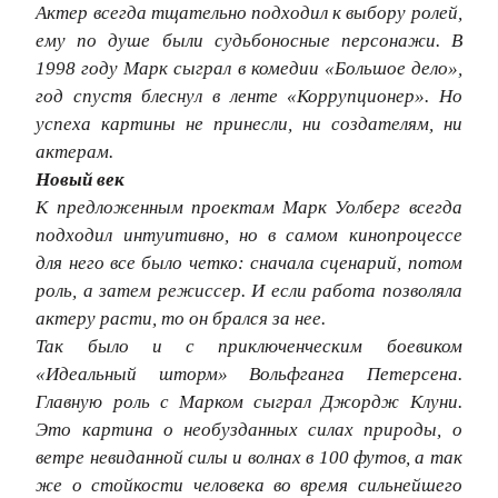
Актер всегда тщательно подходил к выбору ролей,
ему по душе были судьбоносные персонажи. В
1998 году Марк сыграл в комедии «Большое дело»,
год спустя блеснул в ленте «Коррупционер». Но
успеха картины не принесли, ни создателям, ни
актерам.
Новый век
К предложенным проектам Марк Уолберг всегда
подходил интуитивно, но в самом кинопроцессе
для него все было четко: сначала сценарий, потом
роль, а затем режиссер. И если работа позволяла
актеру расти, то он брался за нее.
Так было и с приключенческим боевиком
«Идеальный шторм» Вольфганга Петерсена.
Главную роль с Марком сыграл Джордж Клуни.
Это картина о необузданных силах природы, о
ветре невиданной силы и волнах в 100 футов, а так
же о стойкости человека во время сильнейшего