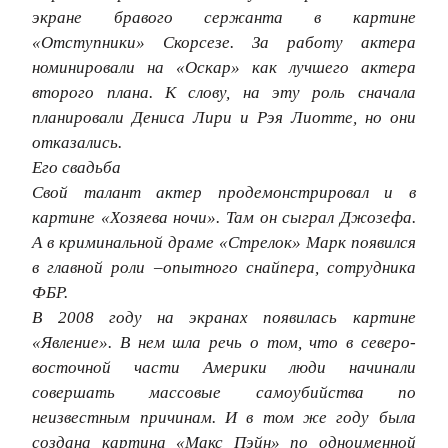
экране бравого сержанта в картине
«Отступники» Скорсезе. За работу актера
номинировали на «Оскар» как лучшего актера
второго плана. К слову, на эту роль сначала
планировали Дениса Лири и Рэя Лиотте, но они
отказались.
Его свадьба
Свой талант актер продемонстрировал и в
картине «Хозяева ночи». Там он сыграл Джозефа.
А в криминальной драме «Стрелок» Марк появился
в главной роли –опытного снайпера, сотрудника
ФБР.
В 2008 году на экранах появилась картине
«Явление». В нем шла речь о том, что в северо-
восточной части Америки люди начинали
совершать массовые самоубийства по
неизвестным причинам. И в том же году была
создана картина «Макс Пэйн» по одноименной