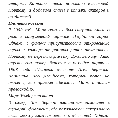
шторма. Картина стала поистине культовой.
Поэтому и добавила славы в копилки актеров и
создателей.
Планета обезьян
В 2000 году Марк должен был сыграть главную
роль в нашумевшей картине «Горбатая гора».
Однако, в фильме присутствовали откровенные
сцены и Уолберг от работы решил отказаться.
Поэтому ее передали Джейку Джилленхалу. Зато
спустя год актер блистал в ремейке картины
1968 года «Планета обезьян» Тима Бертона.
Капитана Лео Дэвидсона, который попал на
планету, где правили обезьяны, Марк исполнил
превосходно.
Марк Уолберг на видео
К слову, Тим Бертон планировал включить в
сценарий фрагмент, где показывают сексуальную
связь между главным героем и обезьяной. Однако,