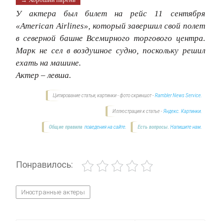
У актера был билет на рейс 11 сентября
«American Airlines», который завершил свой полет
в северной башне Всемирного торгового центра.
Марк не сел в воздушное судно, поскольку решил
ехать на машине.
Актер – левша.
Цитирование статьи, картинки - фото скриншот -
Rambler News Service.
Иллюстрация к статье -
Яндекс. Картинки.
Общие правила
поведения на сайте.
Есть вопросы.
Напишите нам.
Понравилось:
Иностранные актеры