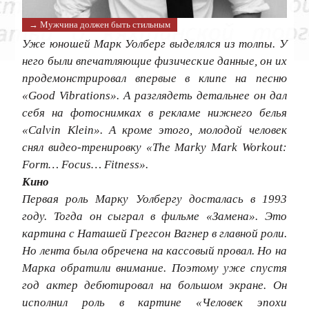
→ Мужчина должен быть стильным
Уже юношей Марк Уолберг выделялся из толпы. У
него были впечатляющие физические данные, он их
продемонстрировал впервые в клипе на песню
«Good Vibrations». А разглядеть детальнее он дал
себя на фотоснимках в рекламе нижнего белья
«Calvin Klein». А кроме этого, молодой человек
снял видео-тренировку «The Marky Mark Workout:
Form… Focus… Fitness».
Кино
Первая роль Марку Уолбергу досталась в 1993
году. Тогда он сыграл в фильме «Замена». Это
картина с Наташей Грегсон Вагнер в главной роли.
Но лента была обречена на кассовый провал. Но на
Марка обратили внимание. Поэтому уже спустя
год актер дебютировал на большом экране. Он
исполнил роль в картине «Человек эпохи