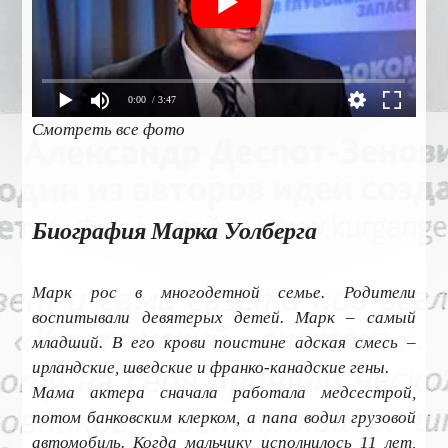
0:00
/ 3:47
Смотреть все фото
Биография Марка Уолберга
Марк рос в многодетной семье. Родители
воспитывали девятерых детей. Марк – самый
младший. В его крови поистине адская смесь –
ирландские, шведские и франко-канадские гены.
Мама актера сначала работала медсестрой,
потом банковским клерком, а папа водил грузовой
автомобиль. Когда мальчику исполнилось 11 лет,