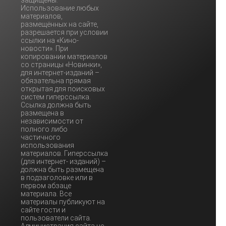
Использование любых
материалов,
размещённых на сайте,
разрешается при условии
ссылки на «Кино-
новости». При
копировании материалов
со страницы «Новинки»,
для интернет-изданий –
обязательна прямая
открытая для поисковых
систем гиперссылка.
Ссылка должна быть
размещена в
независимости от
полного либо
частичного
использования
материалов. Гиперссылка
(для интернет- изданий) –
должна быть размещена
в подзаголовке или в
первом абзаце
материала. Все
материалы публикуют на
сайте гости и
пользователи сайта.
Администрация сайта не