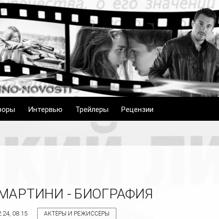
зоры
Интервью
Трейлеры
Рецензии
МАРТИНИ - БИОГРАФИЯ
.24, 08:15
АКТЁРЫ И РЕЖИССЁРЫ