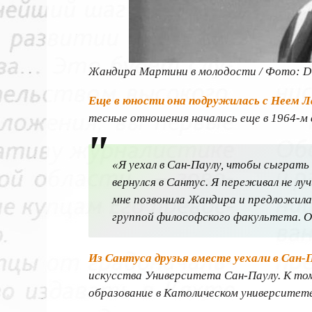
Жандира Мартини в молодости / Фото: Dia
Еще в юности она подружилась с Неем Л
тесные отношения начались еще в 1964-м 
«Я уехал в Сан-Паулу, чтобы сыграть 
вернулся в Сантус. Я переживал не лу
мне позвонила Жандира и предложила
группой философского факультета. Он
Из Сантуса друзья вместе уехали в Сан-
искусства Университета Сан-Паулу. К то
образование в Католическом университете