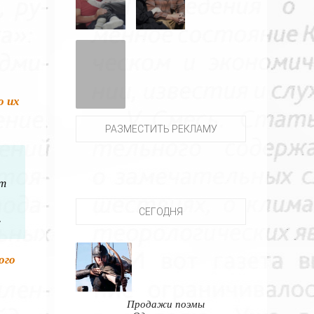
о их
РАЗМЕСТИТЬ РЕКЛАМУ
нт
СЕГОДНЯ
.
ого
Продажи поэмы