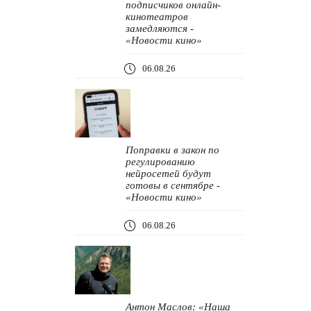
подписчиков онлайн-
кинотеатров
замедляются -
«Новости кино»
06.08.26
Поправки в закон по
регулированию
нейросетей будут
готовы в сентябре -
«Новости кино»
06.08.26
Антон Маслов: «Наша