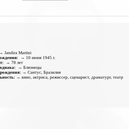
 Jandira Martini
рождения:
→ 10 июня 1945 г.
т:
→ 78 лет
одиака:
→ Близнецы
 рождения:
→ Сантус, Бразилия
ьность:
→ кино, актриса, режиссер, сценарист, драматург, театр