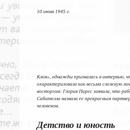
10 июня 1945 г.
Клон», однажды призналась в интервью, чт
охарактеризовала как весьма сложную лич
восторгом: Глория Пирес заявила, что р
Сабателла назвала ее прекрасным партне
человеком.
Детство и юность