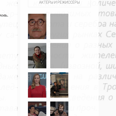
АКТЁРЫ И РЕЖИССЁРЫ
овь.