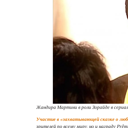
Жандира Мартини в роли Зорайде в сериале
Участие в «захватывающей сказке о люб
зрителей по всему миру, но и награду Prêm