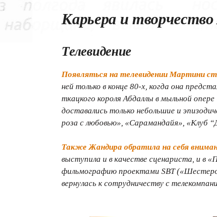
Карьера и творчеств
Телевидение
Появляться на телевидении Мартини ста
ней только в конце 80-х, когда она предс
ткацкого короля Абдаллы в мыльной опере
доставались только небольшие и эпизодич
роза с любовью», «Сарамандайя», «Клуб “Д
Также Жандира обратила на себя вниман
выступила и в качестве сценариста, и в 
фильмографию проектами SBT («Шестеро и
вернулась к сотрудничеству с телекомпан