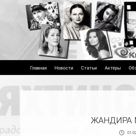
Главная
Новости
Статьи
Актёры
Об
ЖАНДИРА 
01.02