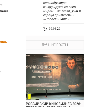
киноиндустрия
ак
конкурирует со всем
лона»
миром – за глаза, уши и
сердца зрителей» -
«Новости кино»
06.08.26
ино.
ЛУЧШИЕ ПОСТЫ
а
х
РОССИЙСКИЙ КИНОБИЗНЕС 2026: