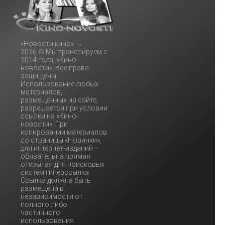
«Новости кино»
→
2026
© Мы транслируем с
2014 года, «Кино-
новости». Все права
защищены.
Использование любых
материалов,
размещённых на сайте,
разрешается при условии
ссылки на «Кино-
новости». При
копировании материалов
со страницы «Новинки»,
для интернет-изданий –
обязательна прямая
открытая для поисковых
систем гиперссылка.
Ссылка должна быть
размещена в
независимости от
полного либо
частичного
использования