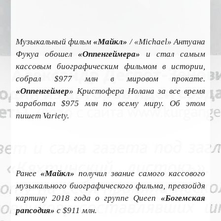
Музыкальный фильм
«Майкл»
/ «Michael» Антуана
Фукуа обошел
«Оппенгеймера»
и стал самым
кассовым биографическим фильмом в истории,
собрал $977 млн в мировом прокате.
«Оппенгеймер
» Кристофера Нолана за все время
заработал $975 млн по всему миру. Об этом
пишет Variety.
Ранее
«Майкл»
получил звание самого кассового
музыкального биографического фильма, превзойдя
картину 2018 года о группе Queen
«Богемская
рапсодия»
с $911 млн.