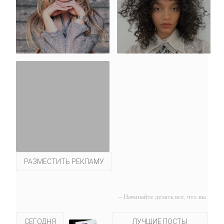
РАЗМЕСТИТЬ РЕКЛАМУ
-- Начинайте делать все, что вы
можете сделать – и даже то, о
чем можете хотя бы мечтать.
СЕГОДНЯ
ЛУЧШИЕ ПОСТЫ