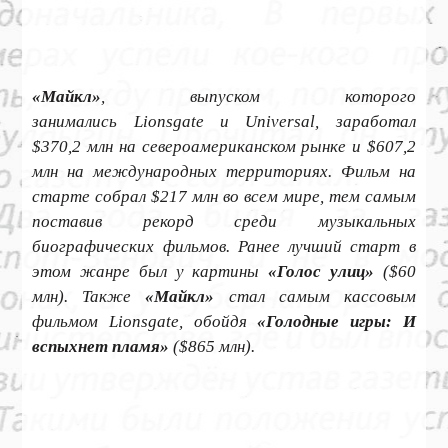
«Майкл»
, выпуском которого
занимались Lionsgate и Universal, заработал
$370,2 млн на североамериканском рынке и $607,2
млн на международных территориях. Фильм на
старте собрал $217 млн во всем мире, тем самым
поставив рекорд среди музыкальных
биографических фильмов. Ранее лучший старт в
этом жанре был у картины
«Голос улиц»
($60
млн). Также
«Майкл»
стал самым кассовым
фильмом Lionsgate, обойдя
«Голодные игры: И
вспыхнет пламя»
($865 млн).